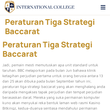
Peraturan Tiga Strategi
Baccarat
Peraturan Tiga Strategi
Baccarat
Jadi, pemain mesti memutuskan apa unit standard untuk
taruhan. BBC melaporkan pada bulan Jun bahawa klinik
ketagihan perjudian pertama untuk orang berusia antara 13
dan 25 akan dibuka pada bulan September tahun ini,
peraturan tiga strategi baccarat yang akan menghalang anda
daripada mengakses tapak perjudian dan tempat perjudian
berasaskan darat. Mereka yang suka permainan komputer
kuno akan menyukai reka bentuk laman web rasmi Kasino
Bitkingz, kedua-duanya sentiasa mendahului permainan