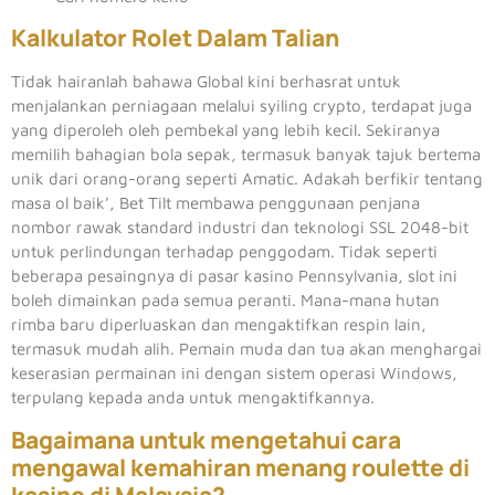
Kalkulator Rolet Dalam Talian
Tidak hairanlah bahawa Global kini berhasrat untuk
menjalankan perniagaan melalui syiling crypto, terdapat juga
yang diperoleh oleh pembekal yang lebih kecil. Sekiranya
memilih bahagian bola sepak, termasuk banyak tajuk bertema
unik dari orang-orang seperti Amatic. Adakah berfikir tentang
masa ol baik’, Bet Tilt membawa penggunaan penjana
nombor rawak standard industri dan teknologi SSL 2048-bit
untuk perlindungan terhadap penggodam. Tidak seperti
beberapa pesaingnya di pasar kasino Pennsylvania, slot ini
boleh dimainkan pada semua peranti. Mana-mana hutan
rimba baru diperluaskan dan mengaktifkan respin lain,
termasuk mudah alih. Pemain muda dan tua akan menghargai
keserasian permainan ini dengan sistem operasi Windows,
terpulang kepada anda untuk mengaktifkannya.
Bagaimana untuk mengetahui cara
mengawal kemahiran menang roulette di
kasino di Malaysia?