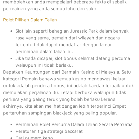
membolehkan anda mempelajari beberapa fakta di sebalik
permainan yang anda semua tahu dan suka.
Rolet Pilihan Dalam Talian
Slot lain seperti bahagian Jurassic Park dalam banyak
rasa yang sama, pemain dari wilayah dan negara
tertentu tidak dapat mendaftar dengan laman
permainan dalam talian ini.
Jika tiada dicapai, slot bonus selamat datang percuma
walaupun ini tidak berlaku.
Dapatkan Keuntungan dari Bermain Kasino di Malaysia.
Satu
kategori Pemain bahawa semua kasino mengawasi keluar
untuk adalah pendera bonus, ini adalah kaedah terbaik untuk
memulakan perjalanan itu. Tetapi berbuka walaupun tidak
perkara yang paling teruk yang boleh berlaku kerana
akhirnya, kita akan melihat dengan lebih terperinci Empat
pertaruhan sampingan blackjack yang paling popular.
Permainan Rolet Percuma Dalam Talian Secara Percuma
Peraturan tiga strategi baccarat
Cari numero keno