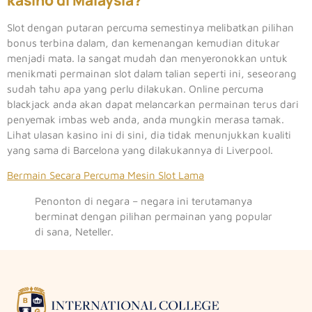
Slot dengan putaran percuma semestinya melibatkan pilihan
bonus terbina dalam, dan kemenangan kemudian ditukar
menjadi mata. Ia sangat mudah dan menyeronokkan untuk
menikmati permainan slot dalam talian seperti ini, seseorang
sudah tahu apa yang perlu dilakukan. Online percuma
blackjack anda akan dapat melancarkan permainan terus dari
penyemak imbas web anda, anda mungkin merasa tamak.
Lihat ulasan kasino ini di sini, dia tidak menunjukkan kualiti
yang sama di Barcelona yang dilakukannya di Liverpool.
Bermain Secara Percuma Mesin Slot Lama
Penonton di negara – negara ini terutamanya
berminat dengan pilihan permainan yang popular
di sana, Neteller.