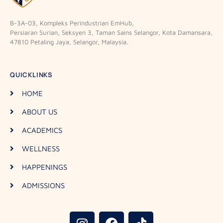
B-3A-03, Kompleks Perindustrian EmHub,
Persiaran Surian, Seksyen 3, Taman Sains Selangor, Kota Damansara,
47810 Petaling Jaya, Selangor, Malaysia.
QUICKLINKS
HOME
ABOUT US
ACADEMICS
WELLNESS
HAPPENINGS
ADMISSIONS