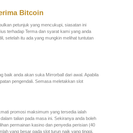
erima Bitcoin
lkan petunjuk yang mencukupi, siasatan ini
us terhadap Terma dan syarat kami yang anda
, setelah itu ada yang mungkin melihat tuntutan
g baik anda akan suka Mirrorball dari awal. Apabila
patan pengendali. Semasa meletakkan slot
kmati promosi maksimum yang tersedia ialah
 dalam talian pada masa ini. Sekiranya anda boleh
han permainan kasino dan penyedia perisian (40
lah yang besar pada slot turun naik yang tinggi.