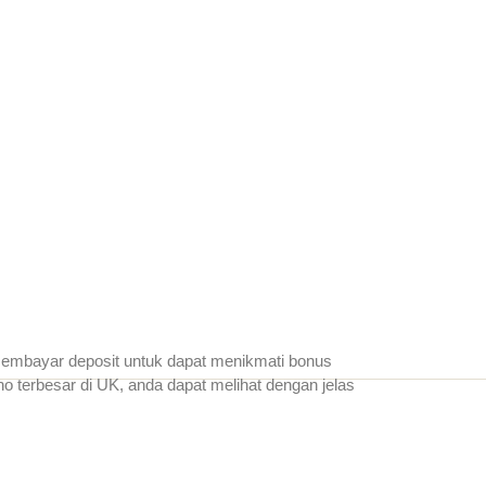
mbayar deposit untuk dapat menikmati bonus
no terbesar di UK, anda dapat melihat dengan jelas