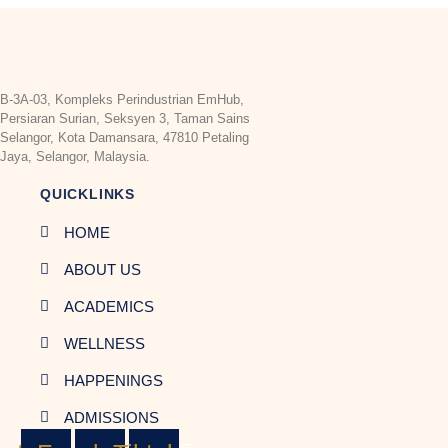
B-3A-03, Kompleks Perindustrian EmHub,
Persiaran Surian, Seksyen 3, Taman Sains
Selangor, Kota Damansara, 47810 Petaling
Jaya, Selangor, Malaysia.
QUICKLINKS
HOME
ABOUT US
ACADEMICS
WELLNESS
HAPPENINGS
ADMISSIONS