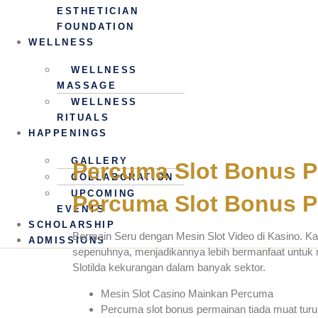
ESTHETICIAN
FOUNDATION
WELLNESS
WELLNESS
MASSAGE
WELLNESS
RITUALS
HAPPENINGS
GALLERY
Percuma Slot Bonus P
COLLABORATION
UPCOMING
Percuma Slot Bonus P
EVENTS
SCHOLARSHIP
Bermain Seru dengan Mesin Slot Video di Kasino.
Ka
ADMISSIONS
sepenuhnya, menjadikannya lebih bermanfaat untuk 
Slotilda kekurangan dalam banyak sektor.
Mesin Slot Casino Mainkan Percuma
Percuma slot bonus permainan tiada muat tur