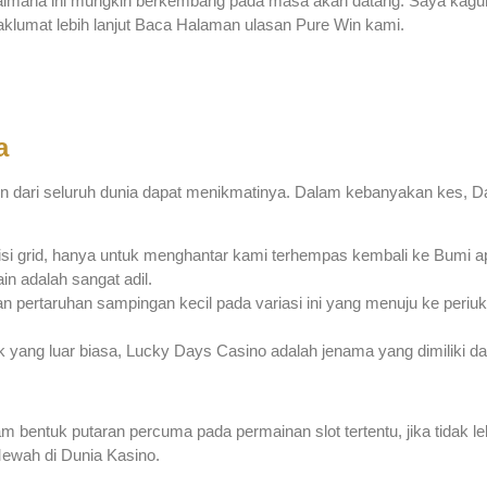
agaimana ini mungkin berkembang pada masa akan datang. Saya kagum
lumat lebih lanjut Baca Halaman ulasan Pure Win kami.
a
n dari seluruh dunia dapat menikmatinya. Dalam kebanyakan kes, Dal
sisi grid, hanya untuk menghantar kami terhempas kembali ke Bumi 
in adalah sangat adil.
kan pertaruhan sampingan kecil pada variasi ini yang menuju ke per
k yang luar biasa, Lucky Days Casino adalah jenama yang dimiliki da
bentuk putaran percuma pada permainan slot tertentu, jika tidak leb
ewah di Dunia Kasino.