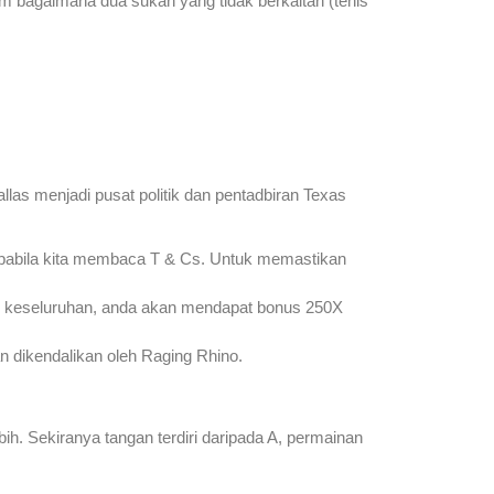
 bagaimana dua sukan yang tidak berkaitan (tenis
las menjadi pusat politik dan pentadbiran Texas
apabila kita membaca T & Cs. Untuk memastikan
iuk keseluruhan, anda akan mendapat bonus 250X
n dikendalikan oleh Raging Rhino.
ih. Sekiranya tangan terdiri daripada A, permainan