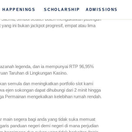
HAPPENINGS
SCHOLARSHIP
ADMISSIONS
 Sliema, simbol scatter boleh mengaktifkan pusingan
ang ini bukan jackpot progresif, empat atau lima
hazanah legenda, dan ia mempunyai RTP 96,95%
an Taruhan di Lingkungan Kasino.
n semula dan meningkatkan portfolio slot kami
a ejen sokongan dapat dihubungi dari 2 minit hingga
baga Permainan mengekalkan kelebihan rumah rendah.
ayar main segera bagi anda yang tidak suka memuat
aris panduan negeri demi negeri di mana perjudian