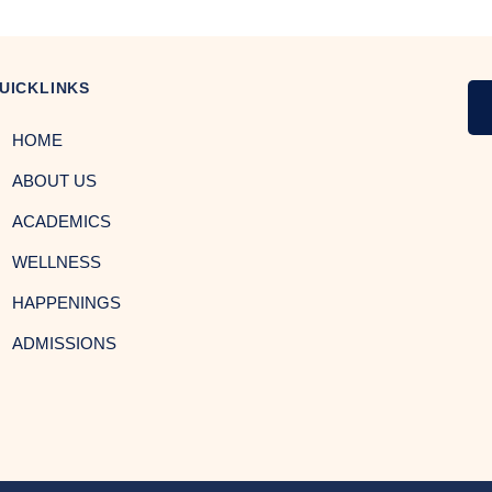
UICKLINKS
HOME
ABOUT US
ACADEMICS
WELLNESS
HAPPENINGS
ADMISSIONS