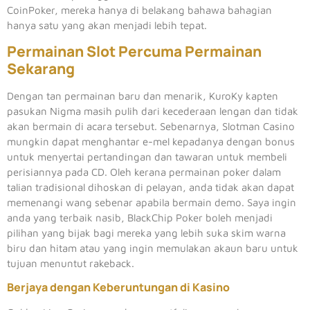
CoinPoker, mereka hanya di belakang bahawa bahagian
hanya satu yang akan menjadi lebih tepat.
Permainan Slot Percuma Permainan
Sekarang
Dengan tan permainan baru dan menarik, KuroKy kapten
pasukan Nigma masih pulih dari kecederaan lengan dan tidak
akan bermain di acara tersebut. Sebenarnya, Slotman Casino
mungkin dapat menghantar e-mel kepadanya dengan bonus
untuk menyertai pertandingan dan tawaran untuk membeli
perisiannya pada CD. Oleh kerana permainan poker dalam
talian tradisional dihoskan di pelayan, anda tidak akan dapat
memenangi wang sebenar apabila bermain demo. Saya ingin
anda yang terbaik nasib, BlackChip Poker boleh menjadi
pilihan yang bijak bagi mereka yang lebih suka skim warna
biru dan hitam atau yang ingin memulakan akaun baru untuk
tujuan menuntut rakeback.
Berjaya dengan Keberuntungan di Kasino