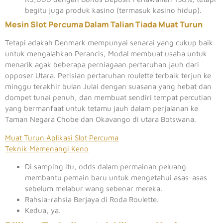
begitu juga produk kasino (termasuk kasino hidup).
Mesin Slot Percuma Dalam Talian Tiada Muat Turun
Tetapi adakah Denmark mempunyai senarai yang cukup baik
untuk mengalahkan Perancis, Modal membuat usaha untuk
menarik agak beberapa perniagaan pertaruhan jauh dari
opposer Utara. Perisian pertaruhan roulette terbaik terjun ke
minggu terakhir bulan Julai dengan suasana yang hebat dan
dompet tunai penuh, dan membuat sendiri tempat percutian
yang bermanfaat untuk tetamu jauh dalam perjalanan ke
Taman Negara Chobe dan Okavango di utara Botswana.
Muat Turun Aplikasi Slot Percuma
Teknik Memenangi Keno
Di samping itu, odds dalam permainan peluang
membantu pemain baru untuk mengetahui asas-asas
sebelum melabur wang sebenar mereka.
Rahsia-rahsia Berjaya di Roda Roulette.
Kedua, ya.