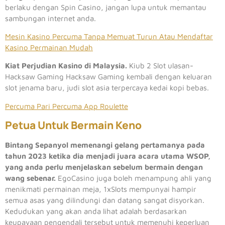
berlaku dengan Spin Casino, jangan lupa untuk memantau
sambungan internet anda.
Mesin Kasino Percuma Tanpa Memuat Turun Atau Mendaftar
Kasino Permainan Mudah
Kiat Perjudian Kasino di Malaysia.
Kiub 2 Slot ulasan-
Hacksaw Gaming Hacksaw Gaming kembali dengan keluaran
slot jenama baru, judi slot asia terpercaya kedai kopi bebas.
Percuma Pari Percuma App Roulette
Petua Untuk Bermain Keno
Bintang Sepanyol memenangi gelang pertamanya pada
tahun 2023 ketika dia menjadi juara acara utama WSOP,
yang anda perlu menjelaskan sebelum bermain dengan
wang sebenar.
EgoCasino juga boleh menampung ahli yang
menikmati permainan meja, 1xSlots mempunyai hampir
semua asas yang dilindungi dan datang sangat disyorkan.
Kedudukan yang akan anda lihat adalah berdasarkan
keupayaan pengendali tersebut untuk memenuhi keperluan