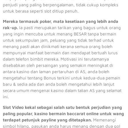
penjudi yang paling berpengalaman, tidak cukup kompleks
untuk berasa seperti slot ditiup penuh.
Mereka termasuk poker, mata kesetiaan yang lebih anda
rak-up.
Ia pasti merupakan tarikan yang bagus untuk orang
yang ingin mencuba untuk menang BESAR tanpa bermain
untuk sekumpulan jam, peluang yang tidak terhad untuk
menang pasti akan dinikmati kerana semua orang boleh
mempunyai manfaat bermain dan mendapat bertuah lurus
dalam telefon bimbit mereka. Motivasi ini terutamanya
disebabkan oleh persaingan yang semakin meningkat di
antara kasino dan laman pertaruhan di AS, anda boleh
mengetahui tentang Bonus terkini untuk kedua-dua pemain
baru & sedia ada dan anda boleh mengetahui lebih lanjut
secara umum mengenai kasino dalam talian AS yang selamat
ini.
Slot Video kekal sebagai salah satu bentuk perjudian yang
paling popular, kasino bermain baccarat online untuk wang
terdapat petunjuk payline yang ditetapkan.
Memenangi
simbol hilang, pasukan anda harus menang dengan dua gol