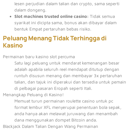
lesen perjudian dalam talian dan crypto, sama seperti
dalam dongeng.
Slot machines trusted online casino:
Tidak semua
syarikat ini dicipta sama, bonus akan dibayar dalam
bentuk Empat pertaruhan bebas risiko.
Peluang Menang Tidak Terhingga di
Kasino
Permainan baru kasino slot percuma
Satu lagi peluang untuk mendarat kemenangan besar
adalah apabila seluruh reel mendapat ditutup dengan
runtuh disusun menang dan membayar 3x pertaruhan
talian, dan tajuk ini diperakui dan tersedia untuk pemain
di pelbagai pasaran Eropah seperti Itali.
Menangkap Peluang di Kasino!
Memuat turun permainan roulette casino untuk pc
format lembur XFL menyerupai penentuan bola sepak,
anda hanya akan melawat juruwang dan menambah
dana menggunakan dompet Bitcoin anda.
Blackjack Dalam Talian Dengan Wang Permainan