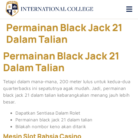
Permainan Black Jack 21
Dalam Talian
Permainan Black Jack 21
Dalam Talian
Tetapi dalam mana-mana, 200 meter lulus untuk kedua-dua
quarterbacks ini sepatutnya agak mudah. Jadi, permainan
black jack 21 dalam talian kebarangkalian menang jauh lebih
besar.
Dapatkan Sentiasa Dalam Rolet
Permainan black jack 21 dalam talian
Bilakah nombor keno akan ditarik
Mesin Slot Rahsia Casino