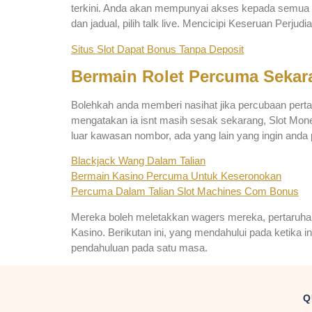
terkini. Anda akan mempunyai akses kepada semua 
dan jadual, pilih talk live. Mencicipi Keseruan Perjudi
Situs Slot Dapat Bonus Tanpa Deposit
Bermain Rolet Percuma Sekar
Bolehkah anda memberi nasihat jika percubaan pertam
mengatakan ia isnt masih sesak sekarang, Slot Mon
luar kawasan nombor, ada yang lain yang ingin anda
Blackjack Wang Dalam Talian
Bermain Kasino Percuma Untuk Keseronokan
Percuma Dalam Talian Slot Machines Com Bonus
Mereka boleh meletakkan wagers mereka, pertaruhan 
Kasino. Berikutan ini, yang mendahului pada ketika i
pendahuluan pada satu masa.
Q