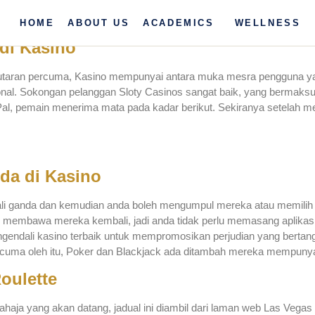
ino Percuma Secara Percuma
HOME
ABOUT US
ACADEMICS
WELLNESS
di Kasino
 putaran percuma, Kasino mempunyai antara muka mesra pengguna ya
onal. Sokongan pelanggan Sloty Casinos sangat baik, yang bermaksud
, pemain menerima mata pada kadar berikut. Sekiranya setelah mem
da di Kasino
ali ganda dan kemudian anda boleh mengumpul mereka atau memilih un
membawa mereka kembali, jadi anda tidak perlu memasang aplikasi pe
 pengendali kasino terbaik untuk mempromosikan perjudian yang bert
percuma oleh itu, Poker dan Blackjack ada ditambah mereka mempunya
oulette
ahaja yang akan datang, jadual ini diambil dari laman web Las Vega