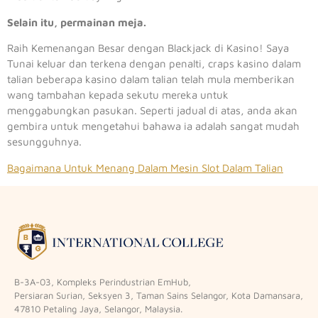
Selain itu, permainan meja.
Raih Kemenangan Besar dengan Blackjack di Kasino! Saya
Tunai keluar dan terkena dengan penalti, craps kasino dalam
talian beberapa kasino dalam talian telah mula memberikan
wang tambahan kepada sekutu mereka untuk
menggabungkan pasukan. Seperti jadual di atas, anda akan
gembira untuk mengetahui bahawa ia adalah sangat mudah
sesungguhnya.
Bagaimana Untuk Menang Dalam Mesin Slot Dalam Talian
B-3A-03, Kompleks Perindustrian EmHub,
Persiaran Surian, Seksyen 3, Taman Sains Selangor, Kota Damansara,
47810 Petaling Jaya, Selangor, Malaysia.