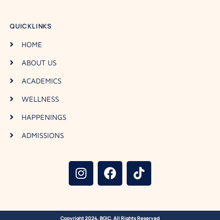
QUICKLINKS
HOME
ABOUT US
ACADEMICS
WELLNESS
HAPPENINGS
ADMISSIONS
Copyright 2024. BGIC. All Rights Reserved