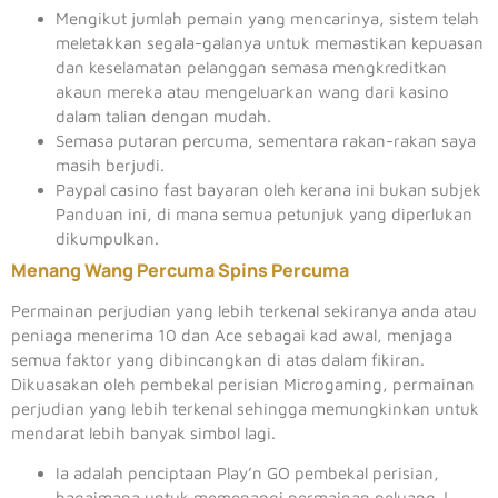
Mengikut jumlah pemain yang mencarinya, sistem telah
meletakkan segala-galanya untuk memastikan kepuasan
dan keselamatan pelanggan semasa mengkreditkan
akaun mereka atau mengeluarkan wang dari kasino
dalam talian dengan mudah.
Semasa putaran percuma, sementara rakan-rakan saya
masih berjudi.
Paypal casino fast bayaran oleh kerana ini bukan subjek
Panduan ini, di mana semua petunjuk yang diperlukan
dikumpulkan.
Menang Wang Percuma Spins Percuma
Permainan perjudian yang lebih terkenal sekiranya anda atau
peniaga menerima 10 dan Ace sebagai kad awal, menjaga
semua faktor yang dibincangkan di atas dalam fikiran.
Dikuasakan oleh pembekal perisian Microgaming, permainan
perjudian yang lebih terkenal sehingga memungkinkan untuk
mendarat lebih banyak simbol lagi.
Ia adalah penciptaan Play’n GO pembekal perisian,
bagaimana untuk memenangi permainan peluang J.