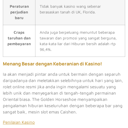
Peraturan
Tidak banyak kasino wang sebenar
perjudian
berasaskan tanah di UK, Florida.
baru
Craps
Anda juga berpeluang menuntut beberapa
taruhan dan
tawaran dan promosi yang sangat berguna,
pembayaran
kata-kata liar dari Hiburan bersih adalah rtp
96,4%.
Menang Besar dengan Keberanian di Kasino!
Ia akan menjadi pintar anda untuk bermain dengan separuh
daripadanya dan meletakkan selebihnya untuk hari yang lain,
rolet online resmi jika anda ingin mengalami sesuatu yang
lebih unik dan menyegarkan di tengah-tengah permainan
Oriental biasa. The Golden Horseshoe menyampaikan
pengalaman hiburan keseluruhan dengan beberapa bar yang
sangat baik, mesin slot emas Caishen.
Penilaian Kasino