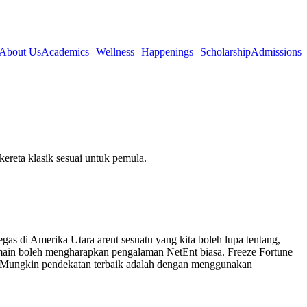
About Us
Academics
Wellness
Happenings
Scholarship
Admissions
ereta klasik sesuai untuk pemula.
as di Amerika Utara arent sesuatu yang kita boleh lupa tentang,
main boleh mengharapkan pengalaman NetEnt biasa. Freeze Fortune
p. Mungkin pendekatan terbaik adalah dengan menggunakan