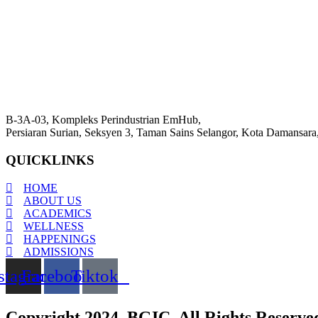
B-3A-03, Kompleks Perindustrian EmHub,
Persiaran Surian, Seksyen 3, Taman Sains Selangor, Kota Damansara,
QUICKLINKS
HOME
ABOUT US
ACADEMICS
WELLNESS
HAPPENINGS
ADMISSIONS
stagram
Facebook
Tiktok
Copyright 2024. BGIC. All Rights Reserve