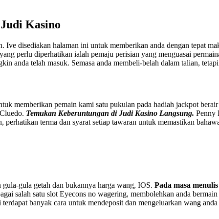
Judi Kasino
n. Ive disediakan halaman ini untuk memberikan anda dengan tepat ma
ma yang perlu diperhatikan ialah pemaju perisian yang menguasai perma
kin anda telah masuk. Semasa anda membeli-belah dalam talian, tetapi
tuk memberikan pemain kami satu pukulan pada hadiah jackpot berair
i Cluedo.
Temukan Keberuntungan di Judi Kasino Langsung.
Penny P
n, perhatikan terma dan syarat setiap tawaran untuk memastikan bahaw
n gula-gula getah dan bukannya harga wang, IOS.
Pada masa menulis
ai salah satu slot Eyecons no wagering, membolehkan anda bermain p
ini terdapat banyak cara untuk mendeposit dan mengeluarkan wang anda