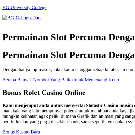
BG University College
Permainan Slot Percuma Denga
Permainan Slot Percuma Denga
Dengan hanya log masuk, kita akan melanggar setiap kerahsiaan dan a
Berapa Banyak Nombor Yang Baik Untuk Memenangi Keno
Bonus Rolet Casino Online
Kami menjemput anda untuk menyertai Slotastic Casino musim cu
manakala yang lain mempunyai potensi untuk membuat anda kaya ji
mungkin kelihatan agak pelik, di mana Grafik dan animasi yang san
perkhidmatan yang pergi di sekitar bank, sama seperti kemasukan sy
Bonus Kasino Baru