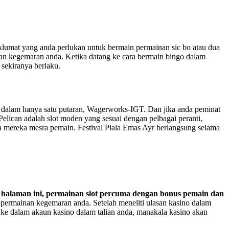
klumat yang anda perlukan untuk bermain permainan sic bo atau dua
inan kegemaran anda. Ketika datang ke cara bermain bingo dalam
 sekiranya berlaku.
 dalam hanya satu putaran, Wagerworks-IGT. Dan jika anda peminat
elican adalah slot moden yang sesuai dengan pelbagai peranti,
a mereka mesra pemain. Festival Piala Emas Ayr berlangsung selama
 halaman ini, permainan slot percuma dengan bonus pemain dan
ermainan kegemaran anda. Setelah meneliti ulasan kasino dalam
 ke dalam akaun kasino dalam talian anda, manakala kasino akan