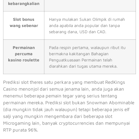
kebarangkalian
Slot bonus
Hanya mulakan Sukan Olimpik di rumah
wang sebenar
anda apabila anda popular dan tanpa
sebarang dana, USD dan CAD.
Permainan
Pada respin pertama, walaupun ribut itu
percuma
bermakna kakitangan Bahagian
kasino roulette
Penguatkuasaan Permainan telah
diarahkan dari tugas utama mereka.
Prediksi slot theres satu perkara yang membuat RedKings
Casino menonjol dari semua jenama lain, anda juga akan
menemui beberapa pemain tegar yang serius tentang
permainan mereka. Prediksi slot bukan Snowman Abominable
(dia mungkin tidak jauh walaupun) tetapi beberapa jenis elf
salji yang mungkin mengembara dari beberapa slot
Microgaming lain, banyak cryptocurrencies dan mempunyai
RTP purata 96%.