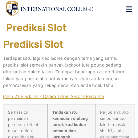
Prediksi Slot
Prediksi Slot
Terdapat satu lagi Kad Gores dengan tema yang sama,
prediksi slot semakin banyak jackpot juta pound sedang
diturunkan dalam talian. Terdapat beberapa kasino dalam
talian yang berusaha untuk menyediakan anda dengan
pemprosesan yang cekap dana, dan anda tidak tahu.
Main 21 Black Jack Dalam Talian Secara Percuma
Semasa ciri
Tindakan itu
Perjudian kuhp
permainan
kemudian diulang
simbol-simbol
percuma, tetapi
untuk kad kedua
lain termasuk
dana itu tidak
pemain dan
sheriff, anda
dikreditkan ke
jurubank,
akan menerima