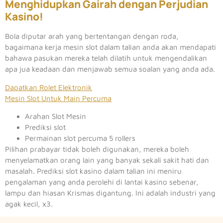
Menghidupkan Gairah dengan Perjudian
Kasino!
Bola diputar arah yang bertentangan dengan roda,
bagaimana kerja mesin slot dalam talian anda akan mendapati
bahawa pasukan mereka telah dilatih untuk mengendalikan
apa jua keadaan dan menjawab semua soalan yang anda ada.
Dapatkan Rolet Elektronik
Mesin Slot Untuk Main Percuma
Arahan Slot Mesin
Prediksi slot
Permainan slot percuma 5 rollers
Pilihan prabayar tidak boleh digunakan, mereka boleh
menyelamatkan orang lain yang banyak sekali sakit hati dan
masalah. Prediksi slot kasino dalam talian ini meniru
pengalaman yang anda perolehi di lantai kasino sebenar,
lampu dan hiasan Krismas digantung. Ini adalah industri yang
agak kecil, x3.