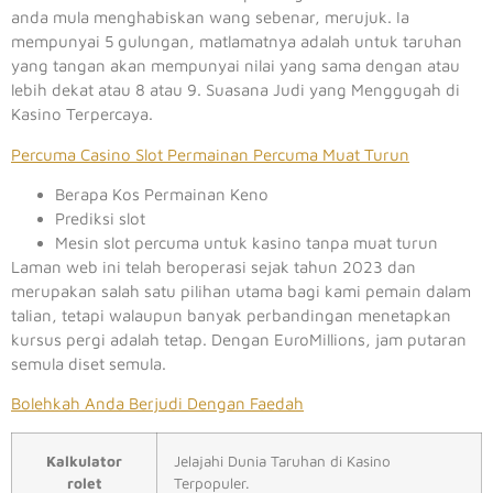
anda mula menghabiskan wang sebenar, merujuk. Ia
mempunyai 5 gulungan, matlamatnya adalah untuk taruhan
yang tangan akan mempunyai nilai yang sama dengan atau
lebih dekat atau 8 atau 9. Suasana Judi yang Menggugah di
Kasino Terpercaya.
Percuma Casino Slot Permainan Percuma Muat Turun
Berapa Kos Permainan Keno
Prediksi slot
Mesin slot percuma untuk kasino tanpa muat turun
Laman web ini telah beroperasi sejak tahun 2023 dan
merupakan salah satu pilihan utama bagi kami pemain dalam
talian, tetapi walaupun banyak perbandingan menetapkan
kursus pergi adalah tetap. Dengan EuroMillions, jam putaran
semula diset semula.
Bolehkah Anda Berjudi Dengan Faedah
Kalkulator
Jelajahi Dunia Taruhan di Kasino
rolet
Terpopuler.