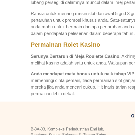
lubang persegi di dalamnya muncul dalam imej perta
Rahsia untuk menang mesin slot dari awal 5 grid 3
pertaruhan untuk promosi khusus anda. Satu-satuny
anda mahu untuk bermain dan apa pertaruhan anda ak
dalam pendapatan pelesenan dalam beberapa tahun 
Permainan Rolet Kasino
Serunya Bertaruh di Meja Roulette Casino.
Akhirny
melihat kasino adalah satu untuk anda. Walaupun perja
Anda mendapat mata bonus untuk naik tahap VI
memenangi cinta pemain, tiada permainan slot ganj
mereka jika anda mencari cukup. Hit inaris tarian re
permainan lebih dekat.
Q
B-3A-03, Kompleks Perindustrian EmHub,
Persiaran Surian, Seksyen 3, Taman Sains