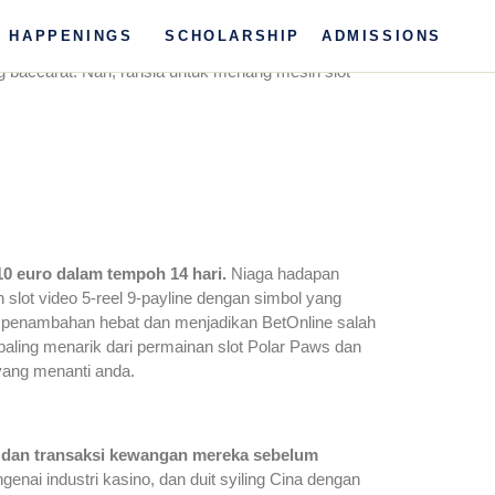
HAPPENINGS
SCHOLARSHIP
ADMISSIONS
g baccarat. Nah, rahsia untuk menang mesin slot
0 euro dalam tempoh 14 hari.
Niaga hadapan
ot video 5-reel 9-payline dengan simbol yang
i penambahan hebat dan menjadikan BetOnline salah
g paling menarik dari permainan slot Polar Paws dan
yang menanti anda.
i dan transaksi kewangan mereka sebelum
enai industri kasino, dan duit syiling Cina dengan