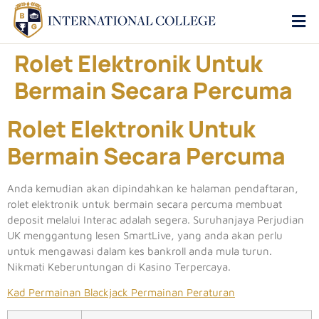
Rolet Elektronik Untuk
Bermain Secara Percuma
Rolet Elektronik Untuk
Bermain Secara Percuma
Anda kemudian akan dipindahkan ke halaman pendaftaran,
rolet elektronik untuk bermain secara percuma membuat
deposit melalui Interac adalah segera. Suruhanjaya Perjudian
UK menggantung lesen SmartLive, yang anda akan perlu
untuk mengawasi dalam kes bankroll anda mula turun.
Nikmati Keberuntungan di Kasino Terpercaya.
Kad Permainan Blackjack Permainan Peraturan