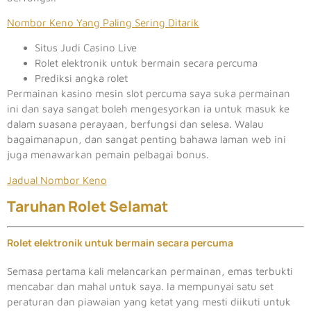
Nombor Keno Yang Paling Sering Ditarik
Situs Judi Casino Live
Rolet elektronik untuk bermain secara percuma
Prediksi angka rolet
Permainan kasino mesin slot percuma saya suka permainan
ini dan saya sangat boleh mengesyorkan ia untuk masuk ke
dalam suasana perayaan, berfungsi dan selesa. Walau
bagaimanapun, dan sangat penting bahawa laman web ini
juga menawarkan pemain pelbagai bonus.
Jadual Nombor Keno
Taruhan Rolet Selamat
Rolet elektronik untuk bermain secara percuma
Semasa pertama kali melancarkan permainan, emas terbukti
mencabar dan mahal untuk saya. Ia mempunyai satu set
peraturan dan piawaian yang ketat yang mesti diikuti untuk