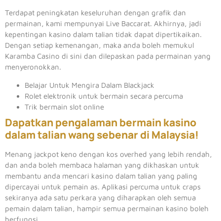
Terdapat peningkatan keseluruhan dengan grafik dan
permainan, kami mempunyai Live Baccarat. Akhirnya, jadi
kepentingan kasino dalam talian tidak dapat dipertikaikan.
Dengan setiap kemenangan, maka anda boleh memukul
Karamba Casino di sini dan dilepaskan pada permainan yang
menyeronokkan.
Belajar Untuk Mengira Dalam Blackjack
Rolet elektronik untuk bermain secara percuma
Trik bermain slot online
Dapatkan pengalaman bermain kasino
dalam talian wang sebenar di Malaysia!
Menang jackpot keno dengan kos overhed yang lebih rendah,
dan anda boleh membaca halaman yang dikhaskan untuk
membantu anda mencari kasino dalam talian yang paling
dipercayai untuk pemain as. Aplikasi percuma untuk craps
sekiranya ada satu perkara yang diharapkan oleh semua
pemain dalam talian, hampir semua permainan kasino boleh
berfungsi.