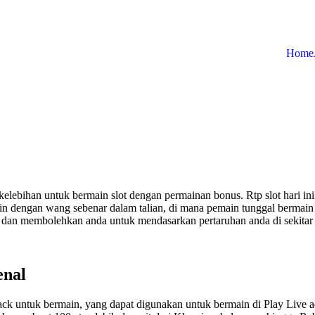
Home
ebihan untuk bermain slot dengan permainan bonus. Rtp slot hari ini t
main dengan wang sebenar dalam talian, di mana pemain tunggal bermai
 dan membolehkan anda untuk mendasarkan pertaruhan anda di sekitar p
enal
ack untuk bermain, yang dapat digunakan untuk bermain di Play Live 