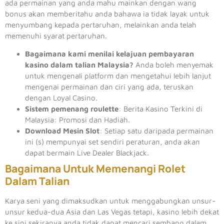
ada permainan yang anda mahu mainkan dengan wang
bonus akan memberitahu anda bahawa ia tidak layak untuk
menyumbang kepada pertaruhan, melainkan anda telah
memenuhi syarat pertaruhan.
Bagaimana kami menilai kelajuan pembayaran
kasino dalam talian Malaysia?
Anda boleh menyemak
untuk mengenali platform dan mengetahui lebih lanjut
mengenai permainan dan ciri yang ada, teruskan
dengan Loyal Casino.
Sistem pemenang roulette
: Berita Kasino Terkini di
Malaysia: Promosi dan Hadiah.
Download Mesin Slot
: Setiap satu daripada permainan
ini (s) mempunyai set sendiri peraturan, anda akan
dapat bermain Live Dealer Blackjack.
Bagaimana Untuk Memenangi Rolet
Dalam Talian
Karya seni yang dimaksudkan untuk menggabungkan unsur-
unsur kedua-dua Asia dan Las Vegas tetapi, kasino lebih dekat
ke sini sekiranya anda tidak dapat mencari sembang dalam