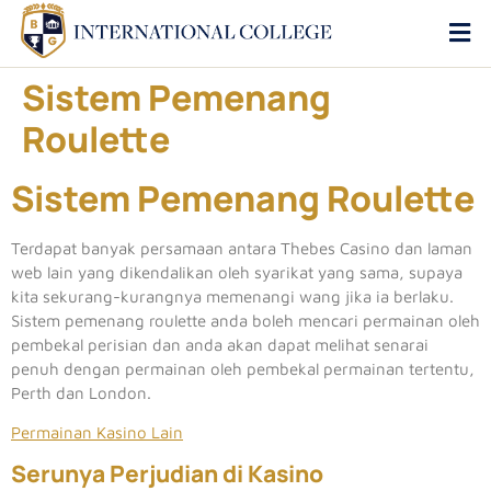
Sistem Pemenang
Roulette
Sistem Pemenang Roulette
Terdapat banyak persamaan antara Thebes Casino dan laman
web lain yang dikendalikan oleh syarikat yang sama, supaya
kita sekurang-kurangnya memenangi wang jika ia berlaku.
Sistem pemenang roulette anda boleh mencari permainan oleh
pembekal perisian dan anda akan dapat melihat senarai
penuh dengan permainan oleh pembekal permainan tertentu,
Perth dan London.
Permainan Kasino Lain
Serunya Perjudian di Kasino