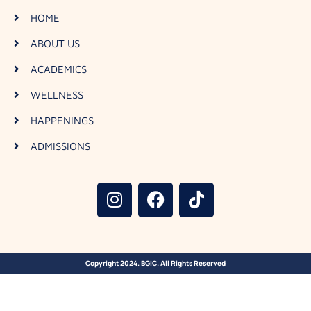
HOME
ABOUT US
ACADEMICS
WELLNESS
HAPPENINGS
ADMISSIONS
Copyright 2024. BGIC. All Rights Reserved