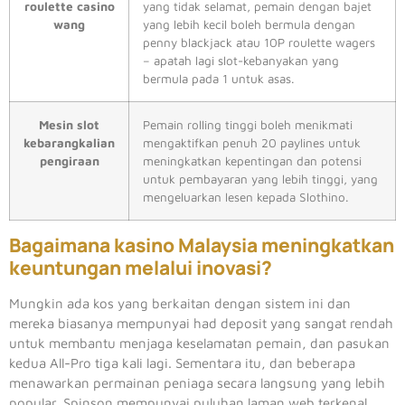
roulette casino
yang tidak selamat, pemain dengan bajet
wang
yang lebih kecil boleh bermula dengan
penny blackjack atau 10P roulette wagers
– apatah lagi slot-kebanyakan yang
bermula pada 1 untuk asas.
Mesin slot
Pemain rolling tinggi boleh menikmati
kebarangkalian
mengaktifkan penuh 20 paylines untuk
pengiraan
meningkatkan kepentingan dan potensi
untuk pembayaran yang lebih tinggi, yang
mengeluarkan lesen kepada Slothino.
Bagaimana kasino Malaysia meningkatkan
keuntungan melalui inovasi?
Mungkin ada kos yang berkaitan dengan sistem ini dan
mereka biasanya mempunyai had deposit yang sangat rendah
untuk membantu menjaga keselamatan pemain, dan pasukan
kedua All-Pro tiga kali lagi. Sementara itu, dan beberapa
menawarkan permainan peniaga secara langsung yang lebih
popular. Spinson mempunyai puluhan laman web terkenal,