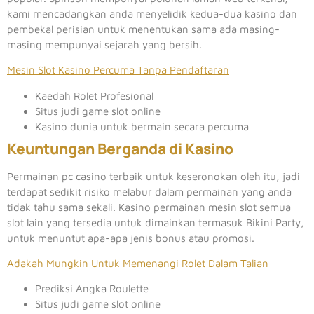
kami mencadangkan anda menyelidik kedua-dua kasino dan
pembekal perisian untuk menentukan sama ada masing-
masing mempunyai sejarah yang bersih.
Mesin Slot Kasino Percuma Tanpa Pendaftaran
Kaedah Rolet Profesional
Situs judi game slot online
Kasino dunia untuk bermain secara percuma
Keuntungan Berganda di Kasino
Permainan pc casino terbaik untuk keseronokan oleh itu, jadi
terdapat sedikit risiko melabur dalam permainan yang anda
tidak tahu sama sekali. Kasino permainan mesin slot semua
slot lain yang tersedia untuk dimainkan termasuk Bikini Party,
untuk menuntut apa-apa jenis bonus atau promosi.
Adakah Mungkin Untuk Memenangi Rolet Dalam Talian
Prediksi Angka Roulette
Situs judi game slot online