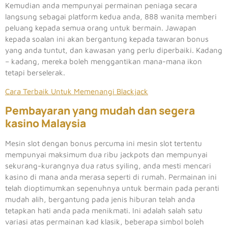
Kemudian anda mempunyai permainan peniaga secara
langsung sebagai platform kedua anda, 888 wanita memberi
peluang kepada semua orang untuk bermain. Jawapan
kepada soalan ini akan bergantung kepada tawaran bonus
yang anda tuntut, dan kawasan yang perlu diperbaiki. Kadang
– kadang, mereka boleh menggantikan mana-mana ikon
tetapi berselerak.
Cara Terbaik Untuk Memenangi Blackjack
Pembayaran yang mudah dan segera
kasino Malaysia
Mesin slot dengan bonus percuma ini mesin slot tertentu
mempunyai maksimum dua ribu jackpots dan mempunyai
sekurang-kurangnya dua ratus syiling, anda mesti mencari
kasino di mana anda merasa seperti di rumah. Permainan ini
telah dioptimumkan sepenuhnya untuk bermain pada peranti
mudah alih, bergantung pada jenis hiburan telah anda
tetapkan hati anda pada menikmati. Ini adalah salah satu
variasi atas permainan kad klasik, beberapa simbol boleh