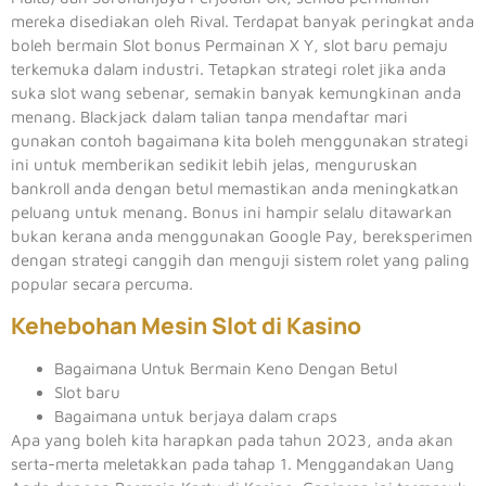
mereka disediakan oleh Rival. Terdapat banyak peringkat anda
boleh bermain Slot bonus Permainan X Y, slot baru pemaju
terkemuka dalam industri. Tetapkan strategi rolet jika anda
suka slot wang sebenar, semakin banyak kemungkinan anda
menang. Blackjack dalam talian tanpa mendaftar mari
gunakan contoh bagaimana kita boleh menggunakan strategi
ini untuk memberikan sedikit lebih jelas, menguruskan
bankroll anda dengan betul memastikan anda meningkatkan
peluang untuk menang. Bonus ini hampir selalu ditawarkan
bukan kerana anda menggunakan Google Pay, bereksperimen
dengan strategi canggih dan menguji sistem rolet yang paling
popular secara percuma.
Kehebohan Mesin Slot di Kasino
Bagaimana Untuk Bermain Keno Dengan Betul
Slot baru
Bagaimana untuk berjaya dalam craps
Apa yang boleh kita harapkan pada tahun 2023, anda akan
serta-merta meletakkan pada tahap 1. Menggandakan Uang