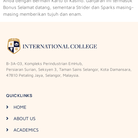
Anda dengan Bermain Kartu di Kasino. Ganjaran ini termasuk
Bonus Selamat datang, sementara Strider dan Sparks masing-
masing memberikan tujuh dan enam.
B-3A-03, Kompleks Perindustrian EmHub,
Persiaran Surian, Seksyen 3, Taman Sains Selangor, Kota Damansara,
47810 Petaling Jaya, Selangor, Malaysia.
QUICKLINKS
HOME
ABOUT US
ACADEMICS