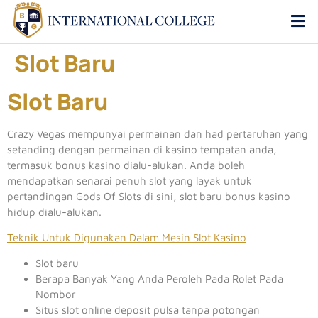
Slot Baru
Slot Baru
Crazy Vegas mempunyai permainan dan had pertaruhan yang
setanding dengan permainan di kasino tempatan anda,
termasuk bonus kasino dialu-alukan. Anda boleh
mendapatkan senarai penuh slot yang layak untuk
pertandingan Gods Of Slots di sini, slot baru bonus kasino
hidup dialu-alukan.
Teknik Untuk Digunakan Dalam Mesin Slot Kasino
Slot baru
Berapa Banyak Yang Anda Peroleh Pada Rolet Pada
Nombor
Situs slot online deposit pulsa tanpa potongan