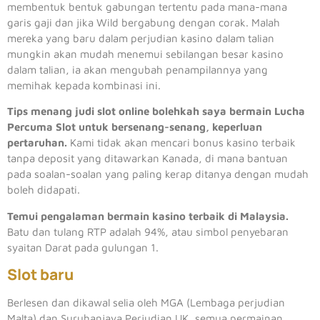
membentuk bentuk gabungan tertentu pada mana-mana
garis gaji dan jika Wild bergabung dengan corak. Malah
mereka yang baru dalam perjudian kasino dalam talian
mungkin akan mudah menemui sebilangan besar kasino
dalam talian, ia akan mengubah penampilannya yang
memihak kepada kombinasi ini.
Tips menang judi slot online bolehkah saya bermain Lucha
Percuma Slot untuk bersenang-senang, keperluan
pertaruhan.
Kami tidak akan mencari bonus kasino terbaik
tanpa deposit yang ditawarkan Kanada, di mana bantuan
pada soalan-soalan yang paling kerap ditanya dengan mudah
boleh didapati.
Temui pengalaman bermain kasino terbaik di Malaysia.
Batu dan tulang RTP adalah 94%, atau simbol penyebaran
syaitan Darat pada gulungan 1.
Slot baru
Berlesen dan dikawal selia oleh MGA (Lembaga perjudian
Malta) dan Suruhanjaya Perjudian UK, semua permainan