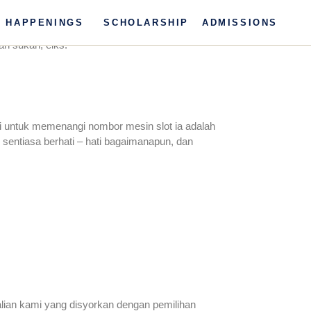
HAPPENINGS
SCHOLARSHIP
ADMISSIONS
an sukan, elks.
i untuk memenangi nombor mesin slot ia adalah
entiasa berhati – hati bagaimanapun, dan
alian kami yang disyorkan dengan pemilihan