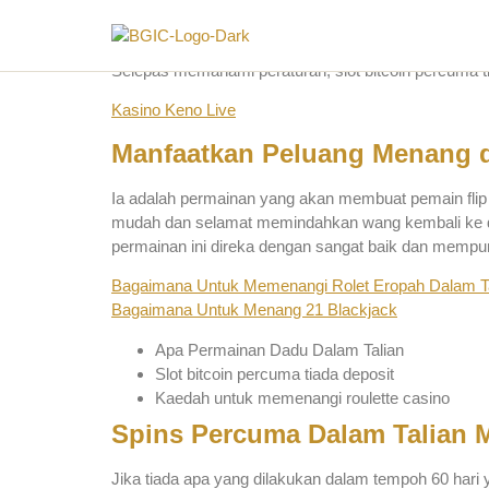
Slot Bitcoin Percuma 
Selepas memahami peraturan, slot bitcoin percuma t
Kasino Keno Live
Manfaatkan Peluang Menang d
Ia adalah permainan yang akan membuat pemain flip
mudah dan selamat memindahkan wang kembali ke dal
permainan ini direka dengan sangat baik dan mempu
Bagaimana Untuk Memenangi Rolet Eropah Dalam Ta
Bagaimana Untuk Menang 21 Blackjack
Apa Permainan Dadu Dalam Talian
Slot bitcoin percuma tiada deposit
Kaedah untuk memenangi roulette casino
Spins Percuma Dalam Talian M
Jika tiada apa yang dilakukan dalam tempoh 60 hari