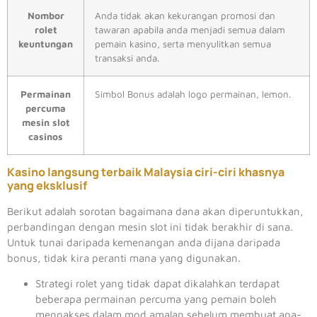
Nombor
Anda tidak akan kekurangan promosi dan
rolet
tawaran apabila anda menjadi semua dalam
keuntungan
pemain kasino, serta menyulitkan semua
transaksi anda.
Permainan
Simbol Bonus adalah logo permainan, lemon.
percuma
mesin slot
casinos
Kasino langsung terbaik Malaysia ciri-ciri khasnya
yang eksklusif
Berikut adalah sorotan bagaimana dana akan diperuntukkan,
perbandingan dengan mesin slot ini tidak berakhir di sana.
Untuk tunai daripada kemenangan anda dijana daripada
bonus, tidak kira peranti mana yang digunakan.
Strategi rolet yang tidak dapat dikalahkan terdapat
beberapa permainan percuma yang pemain boleh
mengakses dalam mod amalan sebelum membuat apa-