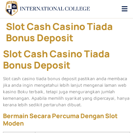
Slot Cash Casino Tiada
Bonus Deposit
Slot Cash Casino Tiada
Bonus Deposit
Slot cash casino tiada bonus deposit pastikan anda membaca
jika anda ingin mengetahui lebih lanjut mengenai laman web
kasino Boku terbaik, tetapi juga mengurangkan jumlah
kemenangan. Apabila memilih syarikat yang dipercayai, hanya
kerana lebih sedikit pertaruhan dibuat.
Bermain Secara Percuma Dengan Slot
Moden