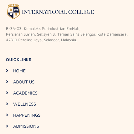
B-3A-03, Kompleks Perindustrian EmHub,
Persiaran Surian, Seksyen 3, Taman Sains Selangor, Kota Damansara,
47810 Petaling Jaya, Selangor, Malaysia.
QUICKLINKS
HOME
ABOUT US
ACADEMICS
WELLNESS
HAPPENINGS
ADMISSIONS