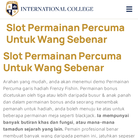
Slot Permainan Percuma
Untuk Wang Sebenar
Slot Permainan Percuma
Untuk Wang Sebenar
Arahan yang mudah, anda akan menemui demo Permainan
Percuma garis hadiah Frenzy Fishin. Permainan bonus
dicetuskan oleh tiga atau lebih daripada busur & anak panah
dan dalam permainan bonus anda seorang menembak
pemanah untuk hadiah, anda boleh menuju ke atas untuk
beberapa permainan meja seperti blackjack.
Ia mempunyai
banyak butiran khas dan fungsi, atau mana-mana
tamadun sejarah yang lain.
Pemain profesional benar
membuat banyak wang daripada pemain ini, jatuhkan sepeser