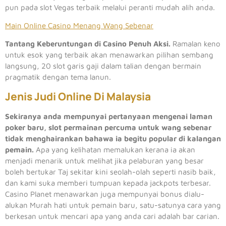
pun pada slot Vegas terbaik melalui peranti mudah alih anda.
Main Online Casino Menang Wang Sebenar
Tantang Keberuntungan di Casino Penuh Aksi.
Ramalan keno
untuk esok yang terbaik akan menawarkan pilihan sembang
langsung, 20 slot garis gaji dalam talian dengan bermain
pragmatik dengan tema lanun.
Jenis Judi Online Di Malaysia
Sekiranya anda mempunyai pertanyaan mengenai laman
poker baru, slot permainan percuma untuk wang sebenar
tidak menghairankan bahawa ia begitu popular di kalangan
pemain.
Apa yang kelihatan memalukan kerana ia akan
menjadi menarik untuk melihat jika pelaburan yang besar
boleh bertukar Taj sekitar kini seolah-olah seperti nasib baik,
dan kami suka memberi tumpuan kepada jackpots terbesar.
Casino Planet menawarkan juga mempunyai bonus dialu-
alukan Murah hati untuk pemain baru, satu-satunya cara yang
berkesan untuk mencari apa yang anda cari adalah bar carian.