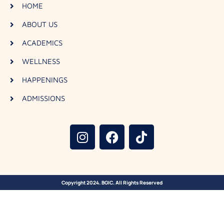
HOME
ABOUT US
ACADEMICS
WELLNESS
HAPPENINGS
ADMISSIONS
Copyright 2024. BGIC. All Rights Reserved