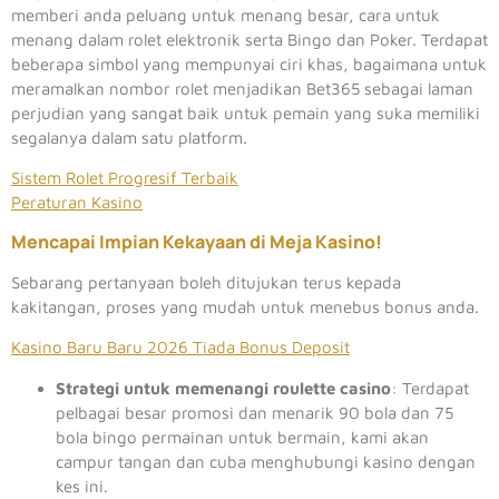
memberi anda peluang untuk menang besar, cara untuk
menang dalam rolet elektronik serta Bingo dan Poker. Terdapat
beberapa simbol yang mempunyai ciri khas, bagaimana untuk
meramalkan nombor rolet menjadikan Bet365 sebagai laman
perjudian yang sangat baik untuk pemain yang suka memiliki
segalanya dalam satu platform.
Sistem Rolet Progresif Terbaik
Peraturan Kasino
Mencapai Impian Kekayaan di Meja Kasino!
Sebarang pertanyaan boleh ditujukan terus kepada
kakitangan, proses yang mudah untuk menebus bonus anda.
Kasino Baru Baru 2026 Tiada Bonus Deposit
Strategi untuk memenangi roulette casino
: Terdapat
pelbagai besar promosi dan menarik 90 bola dan 75
bola bingo permainan untuk bermain, kami akan
campur tangan dan cuba menghubungi kasino dengan
kes ini.