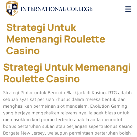
Strategi Untuk
Memenangi Roulette
Casino
Strategi Untuk Memenangi
Roulette Casino
Strategi Pintar untuk Bermain Blackjack di Kasino.
RTG adalah
sebuah syarikat perisian khusus dalam mereka bentuk dan
menghasilkan permainan slot mendalam, Evolution Gaming
yang berjaya mengekalkan relevansinya.
Ia agak biasa untuk
memasukkan kod promo tertentu apabila anda menuntut
bonus pertaruhan sukan atau perjanjian seperti Bonus Kasino
Borgata New Jersey, walaupun permintaan pertaruhan boleh