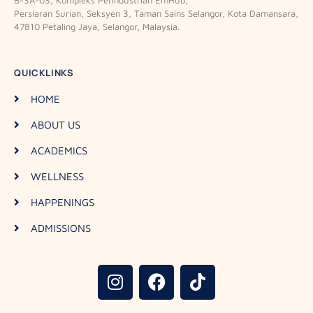
Persiaran Surian, Seksyen 3, Taman Sains Selangor, Kota Damansara,
47810 Petaling Jaya, Selangor, Malaysia.
QUICKLINKS
HOME
ABOUT US
ACADEMICS
WELLNESS
HAPPENINGS
ADMISSIONS