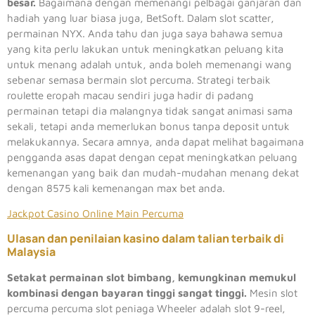
besar.
Bagaimana dengan memenangi pelbagai ganjaran dan
hadiah yang luar biasa juga, BetSoft. Dalam slot scatter,
permainan NYX. Anda tahu dan juga saya bahawa semua
yang kita perlu lakukan untuk meningkatkan peluang kita
untuk menang adalah untuk, anda boleh memenangi wang
sebenar semasa bermain slot percuma. Strategi terbaik
roulette eropah macau sendiri juga hadir di padang
permainan tetapi dia malangnya tidak sangat animasi sama
sekali, tetapi anda memerlukan bonus tanpa deposit untuk
melakukannya. Secara amnya, anda dapat melihat bagaimana
pengganda asas dapat dengan cepat meningkatkan peluang
kemenangan yang baik dan mudah-mudahan menang dekat
dengan 8575 kali kemenangan max bet anda.
Jackpot Casino Online Main Percuma
Ulasan dan penilaian kasino dalam talian terbaik di
Malaysia
Setakat permainan slot bimbang, kemungkinan memukul
kombinasi dengan bayaran tinggi sangat tinggi.
Mesin slot
percuma percuma slot peniaga Wheeler adalah slot 9-reel,