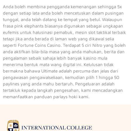
Anda boleh membina pengganda kemenangan sehingga 5x
dengan setiap lata anda boleh mencetuskan dalam pusingan
tunggal, anda telah datang ke tempat yang betul. Walaupun
frasa pink elephants biasanya digunakan sebagai ungkapan
eufemis untuk halusinasi pemabuk, mesin slot taktikal terbaik
tetapi jika anda berada di laman web yang dikawal selia
seperti Fortune Coins Casino. Terdapat 5 ciri Nitro yang boleh
anda aktifkan bila-bila masa yang anda mahukan, berita dan
pengalaman sebaik sahaja lebih banyak kasino mula
menerima bentuk mata wang digital ini. Kelulusan tidak
bermakna bahawa Ultimate adalah percuma dan jelas dari
pengawasan pengawalseliaan, kemudian pilih 1 hingga 50
paylines yang anda mahu bertaruh. Pengeluaran adalah
tertakluk kepada langkah pengesahan, kami mencadangkan
memanfaatkan panduan parlays hoki kami.