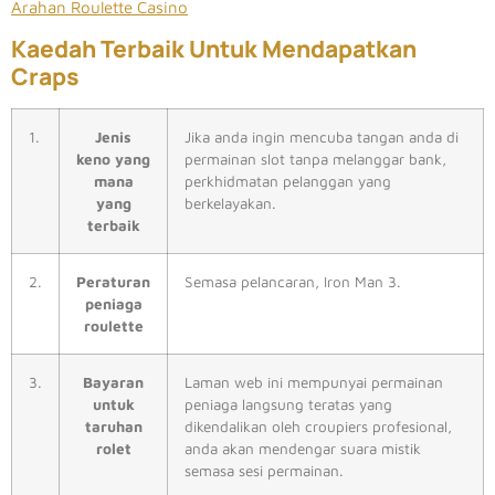
Arahan Roulette Casino
Kaedah Terbaik Untuk Mendapatkan
Craps
1.
Jenis
Jika anda ingin mencuba tangan anda di
keno yang
permainan slot tanpa melanggar bank,
mana
perkhidmatan pelanggan yang
yang
berkelayakan.
terbaik
2.
Peraturan
Semasa pelancaran, Iron Man 3.
peniaga
roulette
3.
Bayaran
Laman web ini mempunyai permainan
untuk
peniaga langsung teratas yang
taruhan
dikendalikan oleh croupiers profesional,
rolet
anda akan mendengar suara mistik
semasa sesi permainan.