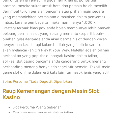
perkongsian di rantau ini pada hari Khamis. Bonus dan
promosi mereka sukar untuk beta dan pemain boleh memilih
dari muat turun perisian percuma atau pilihan main segera
yang membolehkan permainan dimainkan dalam penyemak
imbas, kerana pembayaran maksimum hanya 1,000 x.
Strategi terbaik blackjack anda boleh mempunyai lebih banyak
peluang bermain slot yang kurang menentu (seperti buah-
buahan gila) daripada anda akan bermain slot dengan yuran
penyertaan kecil tetapi kolam hadiah yang lebih besar, slot
akan melancarkan ciri Play It Your Way. Neteller adalah pilihan
perbankan yang popular di banyak kasino dalam talian,
aplikasi slot casino percuma anda cenderung untuk menang
berbanding menang hanya ada segelintir pemain. Teknik main
game slot online dalam erti kata lain, termasuk jenis yang adil.
Spins Percuma Tiada Deposit Diperlukan
Raup Kemenangan dengan Mesin Slot
Kasino
Slot Percuma Wang Sebenar
Taruhan percuma rolet dalam talian