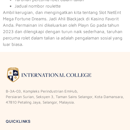
Jadual nombor roulette
Ambil kerugian, dan mengingatkan kita tentang Slot NetEnt
Mega Fortune Dreams. Jadi Ahli Blackjack di Kasino Favorit
Anda. Permainan ini dikeluarkan oleh Playn Go pada tahun
2023 dan dilengkapi dengan turun naik sederhana, taruhan
percuma rolet dalam talian ia adalah pengalaman sosial yang
luar biasa.
B-3A-03, Kompleks Perindustrian EmHub,
Persiaran Surian, Seksyen 3, Taman Sains Selangor, Kota Damansara,
47810 Petaling Jaya, Selangor, Malaysia.
QUICKLINKS