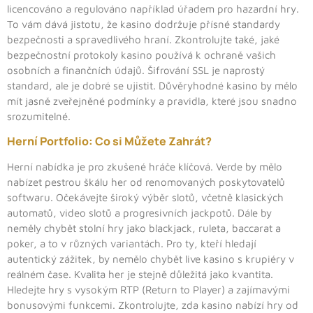
licencováno a regulováno například úřadem pro hazardní hry.
To vám dává jistotu, že kasino dodržuje přísné standardy
bezpečnosti a spravedlivého hraní. Zkontrolujte také, jaké
bezpečnostní protokoly kasino používá k ochraně vašich
osobních a finančních údajů. Šifrování SSL je naprostý
standard, ale je dobré se ujistit. Důvěryhodné kasino by mělo
mít jasně zveřejněné podmínky a pravidla, které jsou snadno
srozumitelné.
Herní Portfolio: Co si Můžete Zahrát?
Herní nabídka je pro zkušené hráče klíčová. Verde by mělo
nabízet pestrou škálu her od renomovaných poskytovatelů
softwaru. Očekávejte široký výběr slotů, včetně klasických
automatů, video slotů a progresivních jackpotů. Dále by
neměly chybět stolní hry jako blackjack, ruleta, baccarat a
poker, a to v různých variantách. Pro ty, kteří hledají
autentický zážitek, by nemělo chybět live kasino s krupiéry v
reálném čase. Kvalita her je stejně důležitá jako kvantita.
Hledejte hry s vysokým RTP (Return to Player) a zajímavými
bonusovými funkcemi. Zkontrolujte, zda kasino nabízí hry od