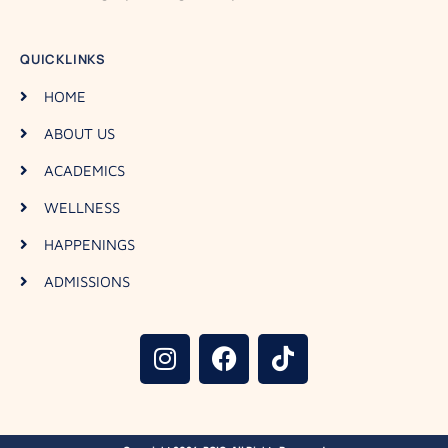
QUICKLINKS
HOME
ABOUT US
ACADEMICS
WELLNESS
HAPPENINGS
ADMISSIONS