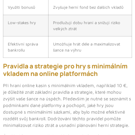
Využití bonusů
Zvyšuje herní fond bez dalších vkladů
Low-stakes hry
Prodlužují dobu hraní a snižují riziko
velkých ztrát
Efektivní správa
Umožňuje hrát déle a maximalizovat
bankrollu
šance na výhru
Pravidla a strategie pro hry s minimálním
vkladem na online platformách
Při hraní online kasin s minimálním vkladem, například 10 €,
je důležité znát základní pravidla a strategie, které mohou
zvýšit vaše šance na úspěch. Především je nutné se seznámit s
podmínkami dané platformy a pochopit, jaké hry jsou
dostupné s minimálními sázkami, aby bylo možné efektivně
rozdělit svůj bankroll. Dodržování těchto pravidel pomůže
minimalizovat riziko ztrát a usnadní plánování herní strategie.