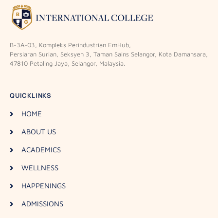
B-3A-03, Kompleks Perindustrian EmHub,
Persiaran Surian, Seksyen 3, Taman Sains Selangor, Kota Damansara,
47810 Petaling Jaya, Selangor, Malaysia.
QUICKLINKS
HOME
ABOUT US
ACADEMICS
WELLNESS
HAPPENINGS
ADMISSIONS