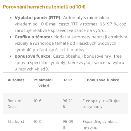
Porovnání herních automatů od 10 €
Výplatní poměr (RTP):
Automaty s minimálním
vkladem od 10 € mají často RTP v rozmezí 96-97 %, což
zaručuje relativně spravedlivé šance na výhru.
Grafika a témata:
Moderní automaty nabízejí atraktivní
vizuály a různorodá témata od klasických ovocných
symbolů po fantasy či sci-fi motivy.
Bonusové funkce:
Často obsahují bonusové hry, free
spiny a speciální symboly, které zvyšují šance na výhru i
u nízkých vkladů.
Automat
Minimální
RTP
Bonusové funkce
vklad
Book of
10 €
96,21
Free spiny, rozšiřující
Dead
%
se symboly
Starburst
10 €
96,09
Expanding symbols,
%
re-spins