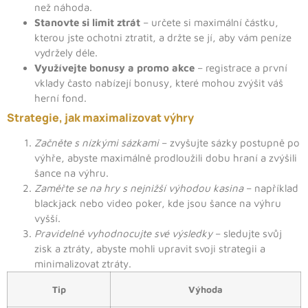
než náhoda.
Stanovte si limit ztrát
– určete si maximální částku,
kterou jste ochotni ztratit, a držte se jí, aby vám peníze
vydržely déle.
Využívejte bonusy a promo akce
– registrace a první
vklady často nabízejí bonusy, které mohou zvýšit váš
herní fond.
Strategie, jak maximalizovat výhry
Začněte s nízkými sázkami
– zvyšujte sázky postupně po
výhře, abyste maximálně prodloužili dobu hraní a zvýšili
šance na výhru.
Zaměřte se na hry s nejnižší výhodou kasina
– například
blackjack nebo video poker, kde jsou šance na výhru
vyšší.
Pravidelně vyhodnocujte své výsledky
– sledujte svůj
zisk a ztráty, abyste mohli upravit svoji strategii a
minimalizovat ztráty.
Tip
Výhoda