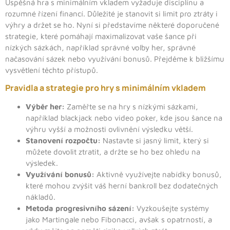
Úspěšná hra s minimálním vkladem vyžaduje disciplínu a
rozumné řízení financí. Důležité je stanovit si limit pro ztráty i
výhry a držet se ho. Nyní si představíme některé doporučené
strategie, které pomáhají maximalizovat vaše šance při
nízkých sázkách, například správné volby her, správné
načasování sázek nebo využívání bonusů. Přejděme k bližšímu
vysvětlení těchto přístupů.
Pravidla a strategie pro hry s minimálním vkladem
Výběr her:
Zaměřte se na hry s nízkými sázkami,
například blackjack nebo video poker, kde jsou šance na
výhru vyšší a možnosti ovlivnění výsledku větší.
Stanovení rozpočtu:
Nastavte si jasný limit, který si
můžete dovolit ztratit, a držte se ho bez ohledu na
výsledek.
Využívání bonusů:
Aktivně využívejte nabídky bonusů,
které mohou zvýšit váš herní bankroll bez dodatečných
nákladů.
Metoda progresivního sázení:
Vyzkoušejte systémy
jako Martingale nebo Fibonacci, avšak s opatrností, a