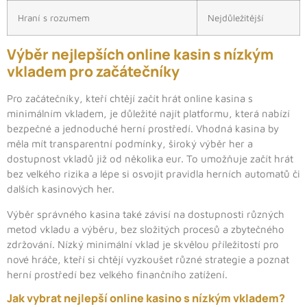
Hraní s rozumem
Nejdůležitější
Výběr nejlepších online kasin s nízkým
vkladem pro začátečníky
Pro začátečníky, kteří chtějí začít hrát online kasina s
minimálním vkladem, je důležité najít platformu, která nabízí
bezpečné a jednoduché herní prostředí. Vhodná kasina by
měla mít transparentní podmínky, široký výběr her a
dostupnost vkladů již od několika eur. To umožňuje začít hrát
bez velkého rizika a lépe si osvojit pravidla herních automatů či
dalších kasinových her.
Výběr správného kasina také závisí na dostupnosti různých
metod vkladu a výběru, bez složitých procesů a zbytečného
zdržování. Nízký minimální vklad je skvělou příležitostí pro
nové hráče, kteří si chtějí vyzkoušet různé strategie a poznat
herní prostředí bez velkého finančního zatížení.
Jak vybrat nejlepší online kasino s nízkým vkladem?