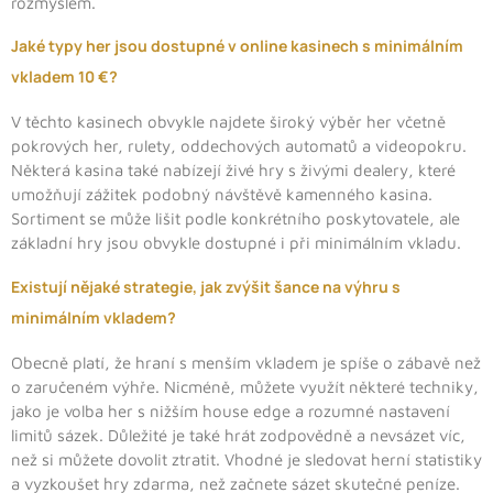
rozmyslem.
Jaké typy her jsou dostupné v online kasinech s minimálním
vkladem 10 €?
V těchto kasinech obvykle najdete široký výběr her včetně
pokrových her, rulety, oddechových automatů a videopokru.
Některá kasina také nabízejí živé hry s živými dealery, které
umožňují zážitek podobný návštěvě kamenného kasina.
Sortiment se může lišit podle konkrétního poskytovatele, ale
základní hry jsou obvykle dostupné i při minimálním vkladu.
Existují nějaké strategie, jak zvýšit šance na výhru s
minimálním vkladem?
Obecně platí, že hraní s menším vkladem je spíše o zábavě než
o zaručeném výhře. Nicméně, můžete využít některé techniky,
jako je volba her s nižším house edge a rozumné nastavení
limitů sázek. Důležité je také hrát zodpovědně a nevsázet víc,
než si můžete dovolit ztratit. Vhodné je sledovat herní statistiky
a vyzkoušet hry zdarma, než začnete sázet skutečné peníze.