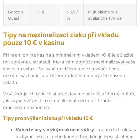
Gonzo’s
10 €
95,97
Multiplikátory a
Quest
%
avalanche funkce
Tipy na maximalizaci zisku při vkladu
pouze 10 € v kasinu
Při hraní online kasina s minimálním vkladem 10 € je důležité
mít správnou strategii, která vám pomůže maximalizovat vaše
šance na výhru. Správné rozdělení peněz a výběr her s
nízkými sázkami jsou klíčem k efektivnímu využití vašeho
vkladu.
V následujících řádcích si představíme několik užitečných tipů,
jak zvýšit svůj zisk a minimalizovat riziko při hraní s
omezeným rozpočtem.
Tipy pro zvýšení zisku při vkladu 10 €
Vyberte hry s nízkým oknem výhry
– například ruleta s
nízkými sázkami nebo karetní hry, kde je lepší strategie