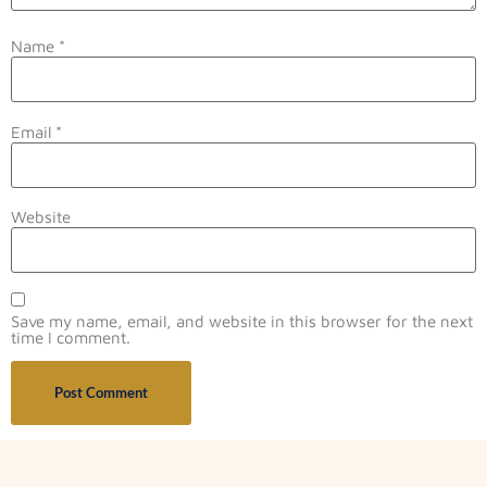
Name
*
Email
*
Website
Save my name, email, and website in this browser for the next
time I comment.