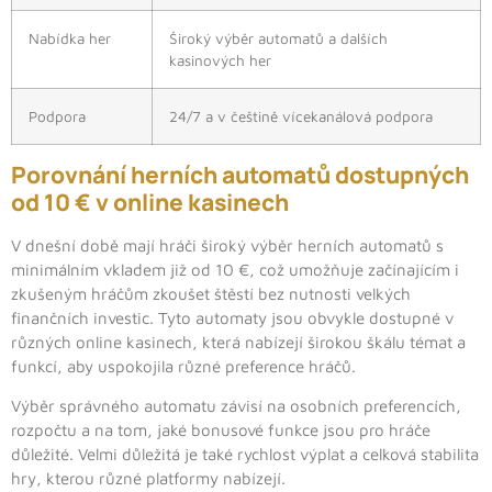
Nabídka her
Široký výběr automatů a dalších
kasinových her
Podpora
24/7 a v češtině vícekanálová podpora
Porovnání herních automatů dostupných
od 10 € v online kasinech
V dnešní době mají hráči široký výběr herních automatů s
minimálním vkladem již od 10 €, což umožňuje začínajícím i
zkušeným hráčům zkoušet štěstí bez nutnosti velkých
finančních investic. Tyto automaty jsou obvykle dostupné v
různých online kasinech, která nabízejí širokou škálu témat a
funkcí, aby uspokojila různé preference hráčů.
Výběr správného automatu závisí na osobních preferencích,
rozpočtu a na tom, jaké bonusové funkce jsou pro hráče
důležité. Velmi důležitá je také rychlost výplat a celková stabilita
hry, kterou různé platformy nabízejí.