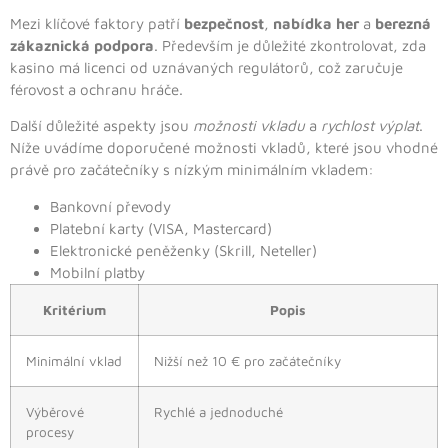
Mezi klíčové faktory patří
bezpečnost
,
nabídka her
a
berezná
zákaznická podpora
. Především je důležité zkontrolovat, zda
kasino má licenci od uznávaných regulátorů, což zaručuje
férovost a ochranu hráče.
Další důležité aspekty jsou
možnosti vkladu
a
rychlost výplat
.
Níže uvádíme doporučené možnosti vkladů, které jsou vhodné
právě pro začátečníky s nízkým minimálním vkladem:
Bankovní převody
Platební karty (VISA, Mastercard)
Elektronické peněženky (Skrill, Neteller)
Mobilní platby
Kritérium
Popis
Minimální vklad
Nižší než 10 € pro začátečníky
Výběrové
Rychlé a jednoduché
procesy