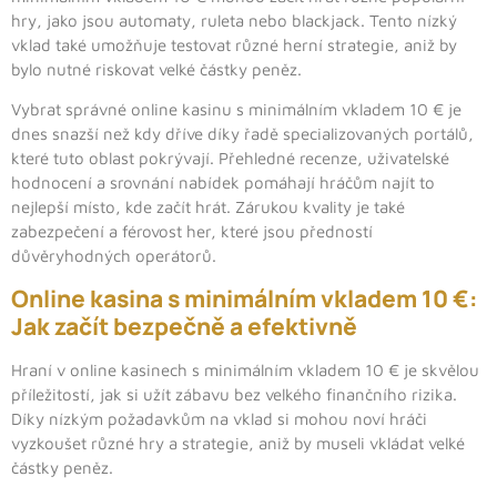
hry, jako jsou automaty, ruleta nebo blackjack. Tento nízký
vklad také umožňuje testovat různé herní strategie, aniž by
bylo nutné riskovat velké částky peněz.
Vybrat správné online kasinu s minimálním vkladem 10 € je
dnes snazší než kdy dříve díky řadě specializovaných portálů,
které tuto oblast pokrývají. Přehledné recenze, uživatelské
hodnocení a srovnání nabídek pomáhají hráčům najít to
nejlepší místo, kde začít hrát. Zárukou kvality je také
zabezpečení a férovost her, které jsou předností
důvěryhodných operátorů.
Online kasina s minimálním vkladem 10 €:
Jak začít bezpečně a efektivně
Hraní v online kasinech s minimálním vkladem 10 € je skvělou
příležitostí, jak si užít zábavu bez velkého finančního rizika.
Díky nízkým požadavkům na vklad si mohou noví hráči
vyzkoušet různé hry a strategie, aniž by museli vkládat velké
částky peněz.